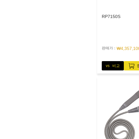
RP7150S
판매가：
₩4,357,10
vs 비교