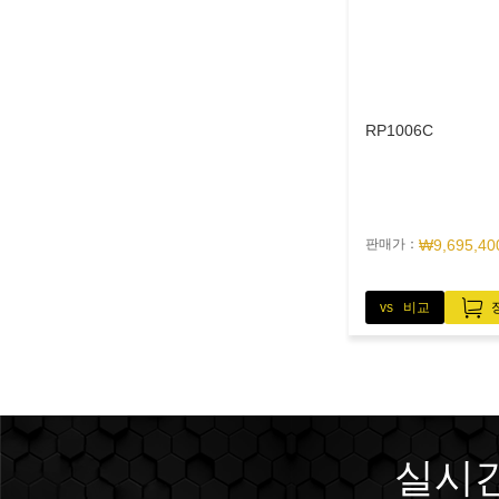
RP1006C
판매가：
₩9,695,40
vs 비교
실시간