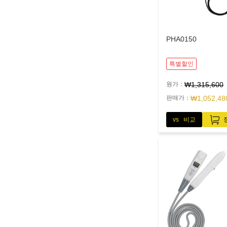
PHA0150
특별할인
원가：
₩1,315,600
판매가：
₩1,052,48
vs 비교