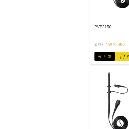
PVP2150
판매가：
₩70,400
vs 비교