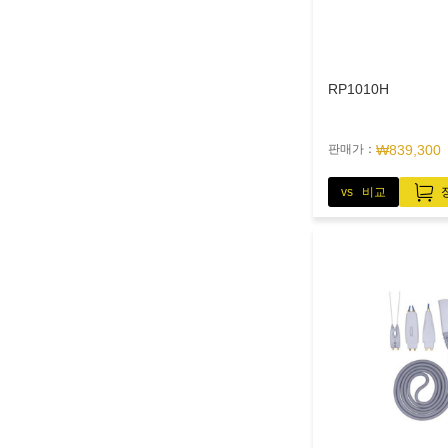
RP1010H
판매가：
₩839,300
vs 비교