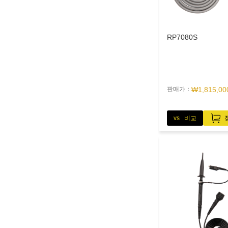
RP7080S
판매가：
₩1,815,00
vs 비교