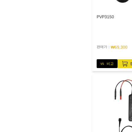
PVP3150
판매가：
₩69,300
vs 비교