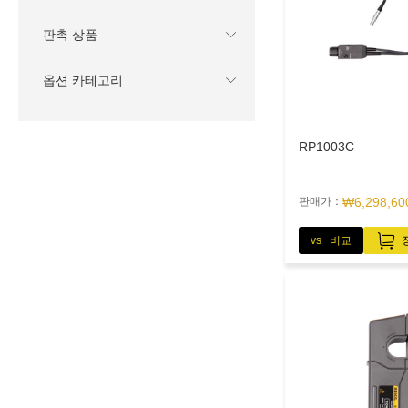
판촉 상품
옵션 카테고리
RP1003C
판매가：
₩6,298,60
vs 비교