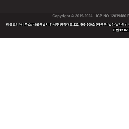
Copyright © 2019-2024 ICP NO.12039486
리골코리아 | 주소: 서울특별시 강서구 공항대로 222, 508-509호 (마곡동, 발산 W타워) | 대표
표번호: 02-