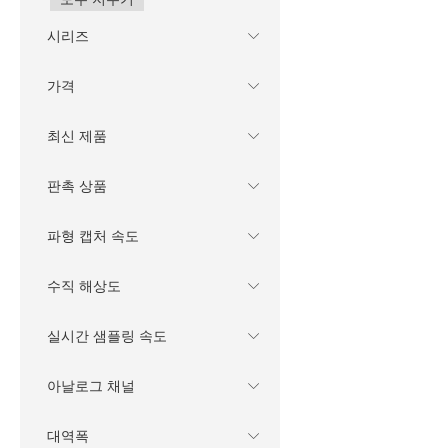
시리즈
가격
최신 제품
판촉 상품
파형 캡처 속도
수직 해상도
실시간 샘플링 속도
아날로그 채널
대역폭