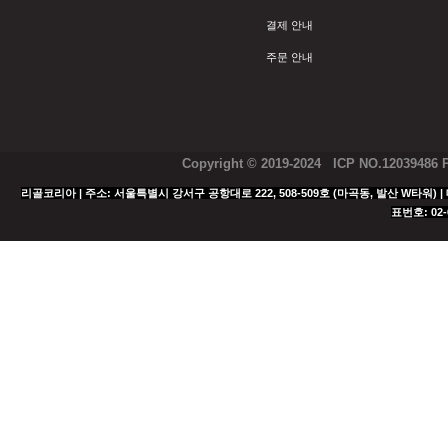
결제 안내
주문 안내
Copyright © 2019-2024 ICP NO.12039486
리골코리아 | 주소: 서울특별시 강서구 공항대로 222, 508-509호 (마곡동, 발산 W타워) | 대표
표번호: 02-