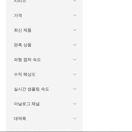
시리즈
가격
최신 제품
판촉 상품
파형 캡처 속도
수직 해상도
실시간 샘플링 속도
아날로그 채널
대역폭