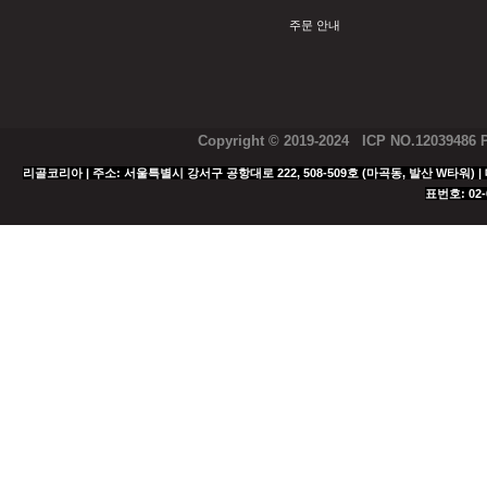
주문 안내
Copyright © 2019-2024 ICP NO.12039486
리골코리아 | 주소: 서울특별시 강서구 공항대로 222, 508-509호 (마곡동, 발산 W타워) | 대표
표번호: 02-