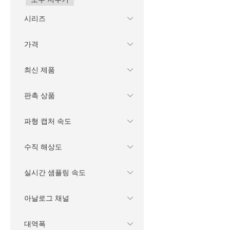
시리즈
가격
최신 제품
판촉 상품
파형 캡처 속도
수직 해상도
실시간 샘플링 속도
아날로그 채널
대역폭