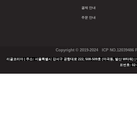
결제 안내
주문 안내
Copyright © 2019-2024 ICP NO.12039486
리골코리아 | 주소: 서울특별시 강서구 공항대로 222, 508-509호 (마곡동, 발산 W타워) | 대표
표번호: 02-