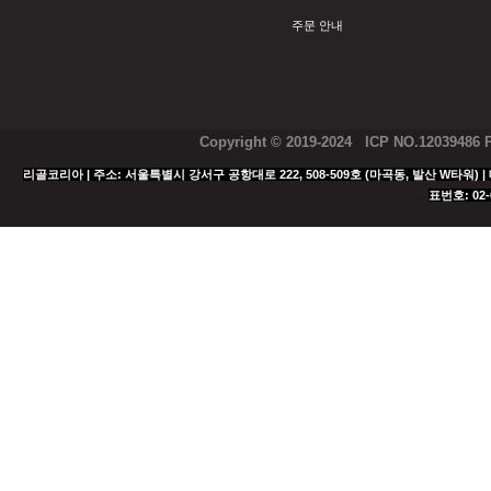
주문 안내
Copyright © 2019-2024 ICP NO.12039486
리골코리아 | 주소: 서울특별시 강서구 공항대로 222, 508-509호 (마곡동, 발산 W타워) | 대표
표번호: 02-