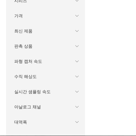
시리즈
가격
최신 제품
판촉 상품
파형 캡처 속도
수직 해상도
실시간 샘플링 속도
아날로그 채널
대역폭