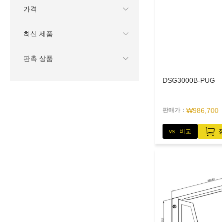
가격
최신 제품
판촉 상품
DSG3000B-PUG
판매가：
₩986,700
vs 비교