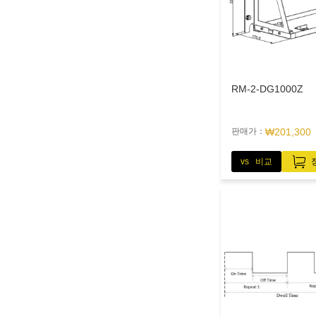
RM-2-DG1000Z
판매가：
₩201,300
vs 비교