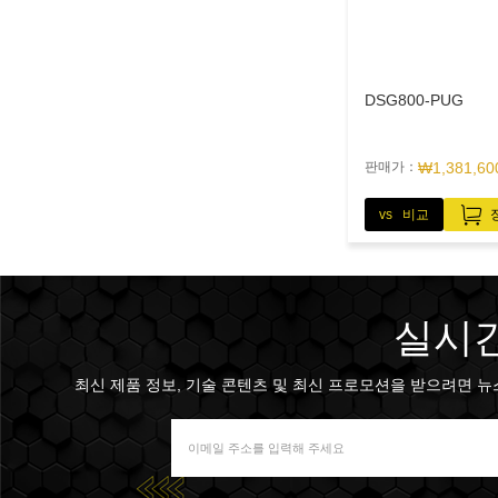
DSG800-PUG
판매가：
₩1,381,60
vs 비교
실시간
최신 제품 정보, 기술 콘텐츠 및 최신 프로모션을 받으려면 뉴스 