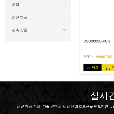
가격
최신 제품
판촉 상품
DSG3000B-PUG
판매가：
₩986,700
vs 비교
실시간
최신 제품 정보, 기술 콘텐츠 및 최신 프로모션을 받으려면 뉴스 