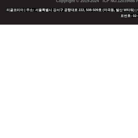
Copyright © 2019-2024 ICP NO.12039486
리골코리아 | 주소: 서울특별시 강서구 공항대로 222, 508-509호 (마곡동, 발산 W타워) | 대표
표번호: 02-