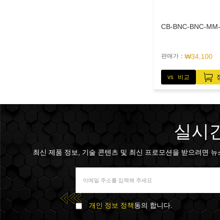
CB-BNC-BNC-MM-
판매가：
₩34,100
vs 비교
실시간
최신 제품 정보, 기술 콘텐츠 및 최신 프로모션을 받으려면 뉴스 
개인 정보 정책
동의 합니다.