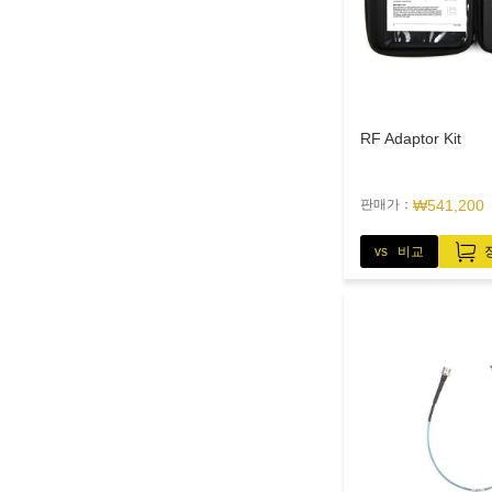
RF Adaptor Kit
판매가：
₩541,200
vs 비교