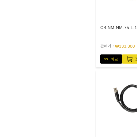
CB-NM-NM-75-L-
판매가：
₩333,300
vs 비교