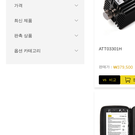
가격
최신 제품
판촉 상품
ATT03301H
옵션 카테고리
판매가：
₩379,500
vs 비교