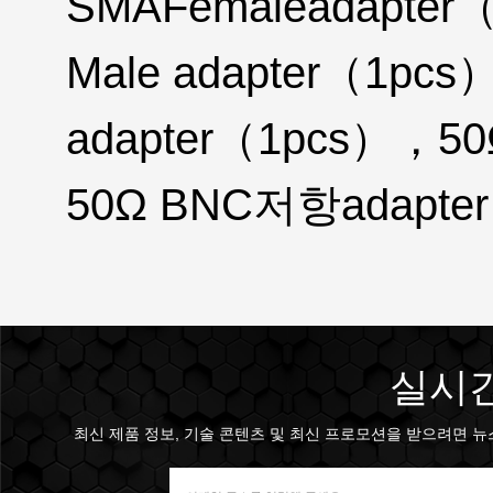
SMAFemaleadapter
Male adapter（1pc
adapter（1pcs），
50Ω BNC저항adapte
실시간
최신 제품 정보, 기술 콘텐츠 및 최신 프로모션을 받으려면 뉴스 