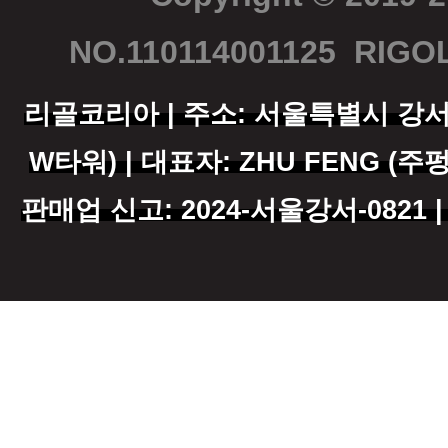
NO.110114001125
RIGOL
리골코리아 | 주소: 서울특별시 강서구 
W타워) | 대표자: ZHU FENG (주펑)
판매업 신고: 2024-서울강서-0821