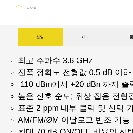
관심상품
설명
비교
부
최고 주파수 3.6 GHz
진폭 정확도 전형값 0.5 dB 이하
-110 dBm에서 +20 dBm까지 
높은 신호 순도; 위상 잡음 전형값 -
표준 2 ppm 내부 클럭 및 선택 
AM/FM/ØM 아날로그 변조 기능 
최대 70 dB ON/OFF 비율의 