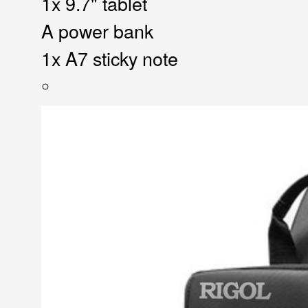
1x 9.7" tablet
A power bank
1x A7 sticky note