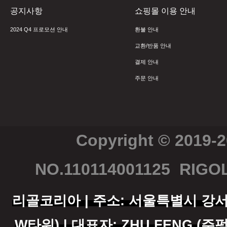
공지사항
쇼핑몰 이용 안내
2024 Q4 프로모션 안내
환불 안내
교환/반품 안내
결제 안내
주문 안내
Copyright © 2019-
NO.110114001125
RIGOL
리골코리아 | 주소: 서울특별시 강서구 
W타워) | 대표자: ZHU FENG (주펑)