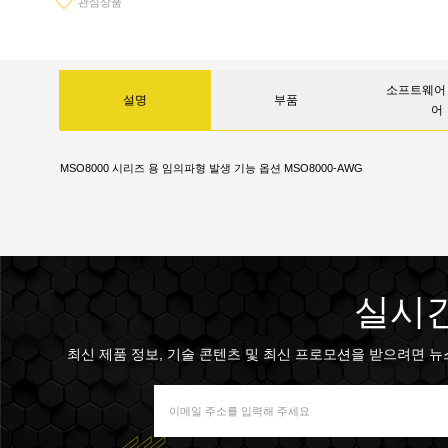
관심상품
소프트웨어 
설명
부품
어
MSO8000 시리즈 용 임의파형 발생 기능 옵션 MSO8000-AWG
실시간
최신 제품 정보, 기술 콘텐츠 및 최신 프로모션을 받으려면 뉴스 