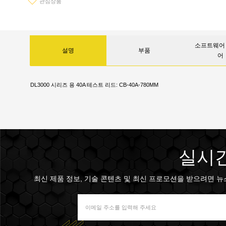
관심상품
소프트웨어 
설명
부품
어
DL3000 시리즈 용 40A 테스트 리드: CB-40A-780MM
실시간
최신 제품 정보, 기술 콘텐츠 및 최신 프로모션을 받으려면 뉴스 